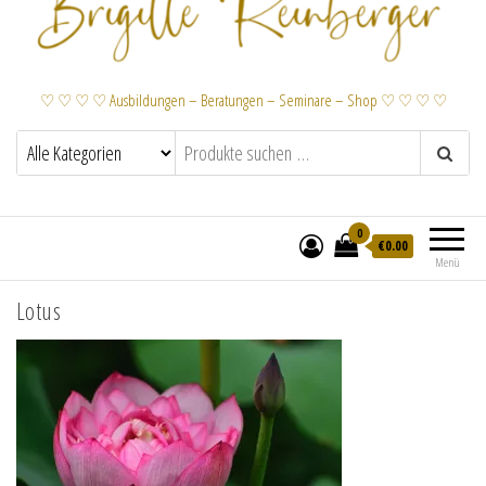
♡ ♡ ♡ ♡ Ausbildungen – Beratungen – Seminare – Shop ♡ ♡ ♡ ♡
0
€
0.00
Menü
Lotus