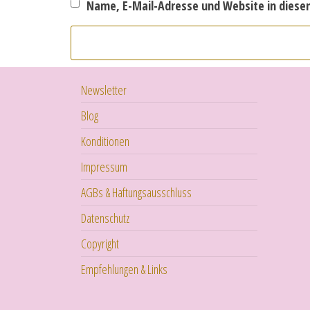
Name, E-Mail-Adresse und Website in dies
Newsletter
Blog
Konditionen
Impressum
AGBs & Haftungsausschluss
Datenschutz
Copyright
Empfehlungen & Links