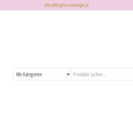
office@brigitte-reinberger.at