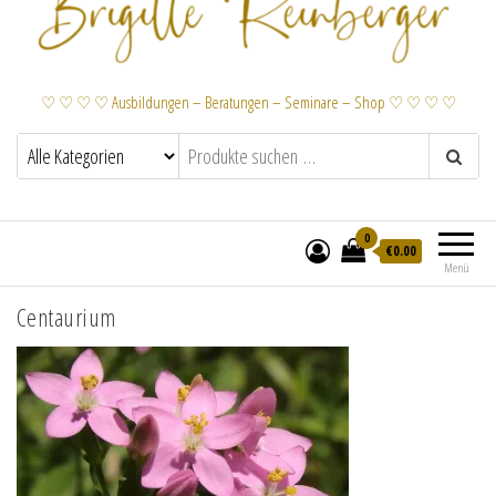
♡ ♡ ♡ ♡ Ausbildungen – Beratungen – Seminare – Shop ♡ ♡ ♡ ♡
0
€
0.00
Menü
Centaurium