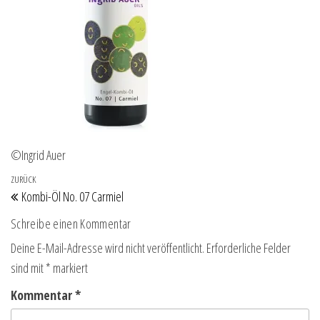
©Ingrid Auer
Beitragsnavigation
Vorheriger Beitrag
ZURÜCK
Kombi-Öl No. 07 Carmiel
Schreibe einen Kommentar
Deine E-Mail-Adresse wird nicht veröffentlicht.
Erforderliche Felder
sind mit
*
markiert
Kommentar
*