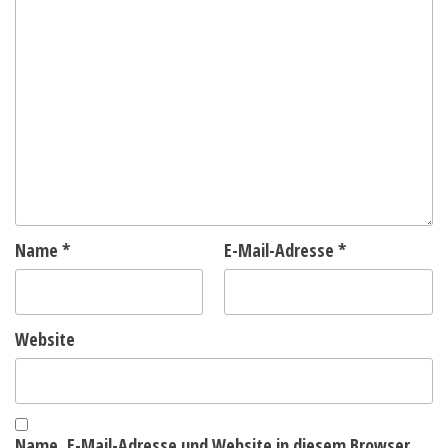
Name
*
E-Mail-Adresse
*
Website
Name, E-Mail-Adresse und Website in diesem Browser