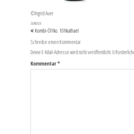
©Ingrid Auer
Beitragsnavigation
Vorheriger Beitrag
ZURÜCK
Kombi-Öl No. 10 Niathael
Schreibe einen Kommentar
Deine E-Mail-Adresse wird nicht veröffentlicht.
Erforderlich
Kommentar
*