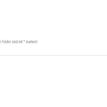
e Felder sind mit
*
markiert