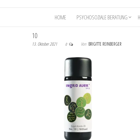
HOME
PSYCHOSOZIALE BERATUNG
10
13. Oktober 2021
Von
BRIGITTE REINBERGER
0