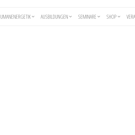
HUMANENERGETIK
AUSBILDUNGEN
SEMINARE
SHOP
VER