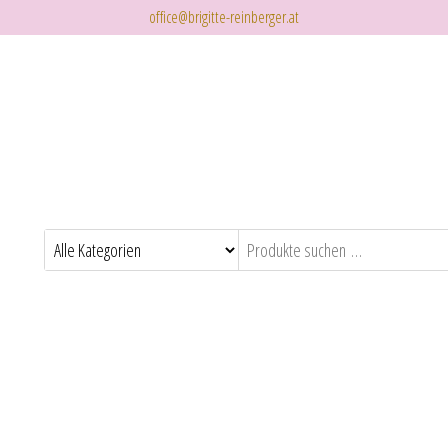
office@brigitte-reinberger.at