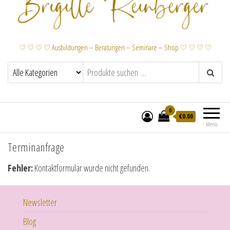
♡ ♡ ♡ ♡ Ausbildungen – Beratungen – Seminare – Shop ♡ ♡ ♡ ♡
0
€
0.00
Menü
Terminanfrage
Fehler:
Kontaktformular wurde nicht gefunden.
Newsletter
Blog