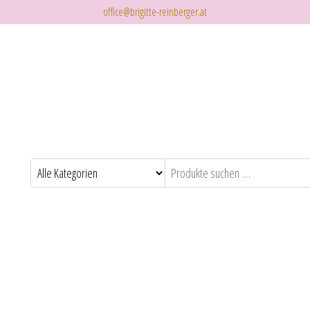
office@brigitte-reinberger.at