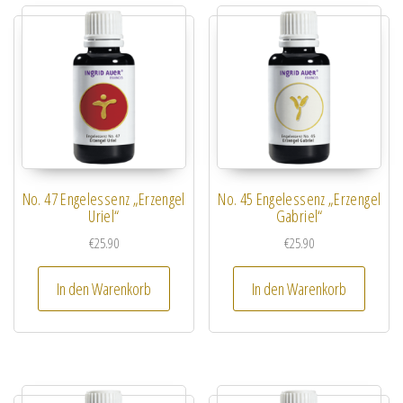
No. 47 Engelessenz „Erzengel
No. 45 Engelessenz „Erzengel
Uriel“
Gabriel“
€
25.90
€
25.90
In den Warenkorb
In den Warenkorb