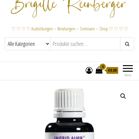
♡ ♡ ♡ ♡ Ausbildungen – Beratungen – Seminare – Shop ♡ ♡ ♡ ♡
0
€
0.00
Menü