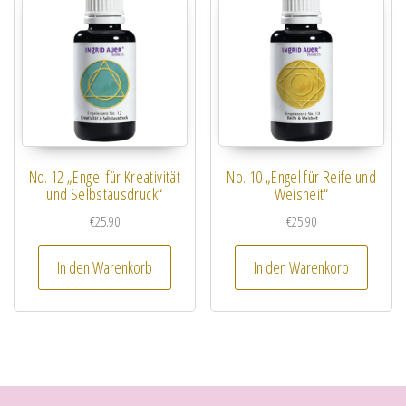
No. 12 „Engel für Kreativität
No. 10 „Engel für Reife und
und Selbstausdruck“
Weisheit“
€
25.90
€
25.90
In den Warenkorb
In den Warenkorb