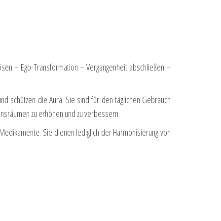
flösen – Ego-Transformation – Vergangenheit abschließen –
d schützen die Aura. Sie sind für den täglichen Gebrauch
tionsräumen zu erhöhen und zu verbessern.
. Medikamente. Sie dienen lediglich der Harmonisierung von