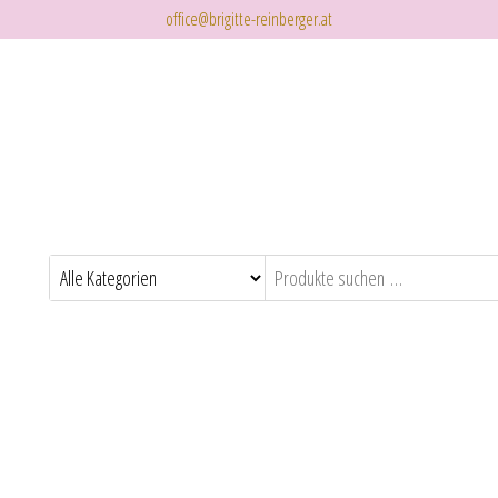
office@brigitte-reinberger.at