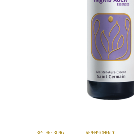
BESCHREIBUNG
REZENSIONEN (0)