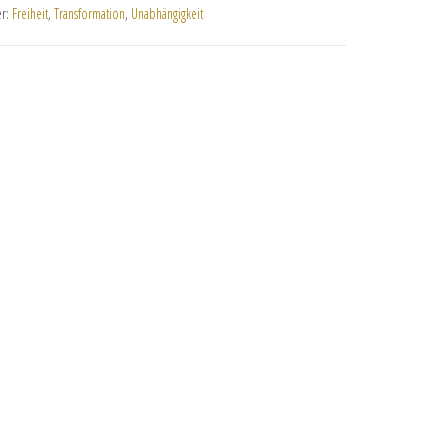
er:
Freiheit
,
Transformation
,
Unabhängigkeit