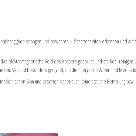
und Unabhängigkeit erlangen und bewahren – Schattenseiten erkennen und au
as elektromagnetische Feld des Körpers gesprüht und stärken, reinigen un
 helfen. Sie sind besonders geeignet, um die Energien in Wohn- und Medita
m medizinischen Sinn und ersetzen daher auch keine ärztliche Betreuung bzw