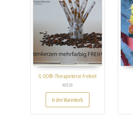
IL-DO®-Therapiekerze Freiheit
€
80.00
In den Warenkorb