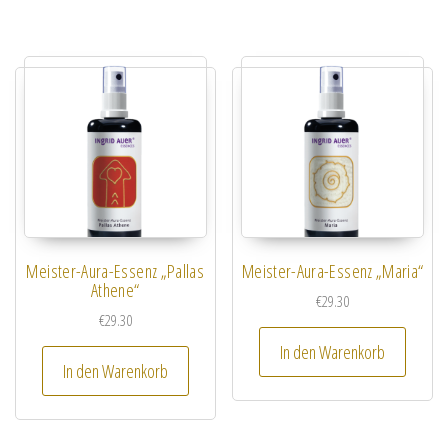
Meister-Aura-Essenz „Pallas
Meister-Aura-Essenz „Maria“
Athene“
€
29.30
€
29.30
In den Warenkorb
In den Warenkorb