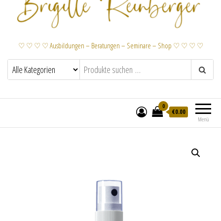
♡ ♡ ♡ ♡ Ausbildungen – Beratungen – Seminare – Shop ♡ ♡ ♡ ♡
0
€
0.00
Menü