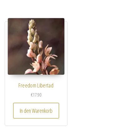
Freedom Libertad
€
17.90
In den Warenkorb