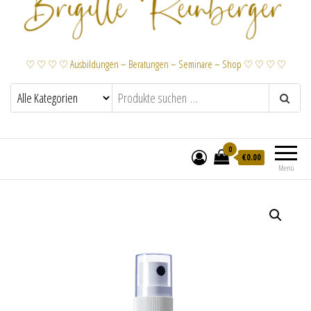
♡ ♡ ♡ ♡ Ausbildungen – Beratungen – Seminare – Shop ♡ ♡ ♡ ♡
0
€
0.00
Menü