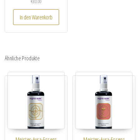
€
80.00
In den Warenkorb
Ähnliche Produkte
Meister-Aura-Essenz
Meister-Aura-Essenz