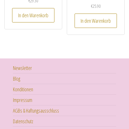
€
29.30
€
25.90
In den Warenkorb
In den Warenkorb
Newsletter
Blog
Konditionen
Impressum
AGBs & Haftungsausschluss
Datenschutz