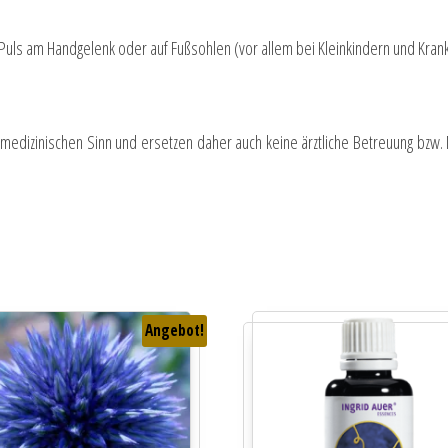
Puls am Handgelenk oder auf Fußsohlen (vor allem bei Kleinkindern und Krank
m medizinischen Sinn und ersetzen daher auch keine ärztliche Betreuung bzw
Angebot!