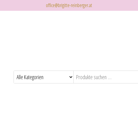
office@brigitte-reinberger.at