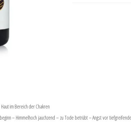
e Haut im Bereich der Chakren
eubeginn – Himmelhoch jauchzend – zu Tode betrübt – Angst vor tiefgreifend