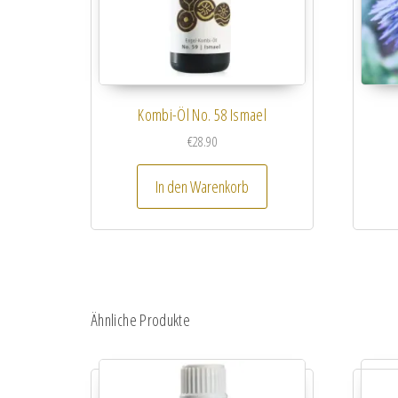
Kombi-Öl No. 58 Ismael
€
28.90
In den Warenkorb
Ähnliche Produkte