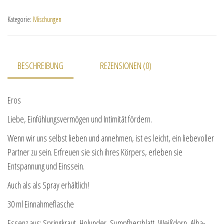
Kategorie:
Mischungen
BESCHREIBUNG
REZENSIONEN (0)
Eros
Liebe, Einfühlungsvermögen und Intimität fördern.
Wenn wir uns selbst lieben und annehmen, ist es leicht, ein liebevoller
Partner zu sein. Erfreuen sie sich ihres Körpers, erleben sie
Entspannung und Einssein.
Auch als als Spray erhältlich!
30 ml Einnahmeflasche
Essenz aus: Springkraut, Holunder, Sumpfherzblatt, Weißdorn, Alba-