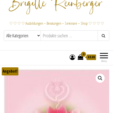
♡ ♡ ♡ ♡ Ausbildungen – Beratungen – Seminare – Shop ♡ ♡ ♡ ♡
0
€
0.00
Menü
Angebot!