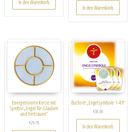
In den Warenkorb
In den Warenkorb
Energetisierte Kerze mit
Buchset „Engelsymbole 1-49“
Symbol „Engel für Glauben
€
38.00
und Vertrauen“
€
29.70
In den Warenkorb