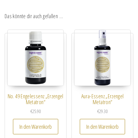
Das könnte dir auch gefallen …
No. 49 Engelessenz „Erzengel
Aura-Essenz „Erzengel
Metatron“
Metatron“
€
25.90
€
29.30
In den Warenkorb
In den Warenkorb