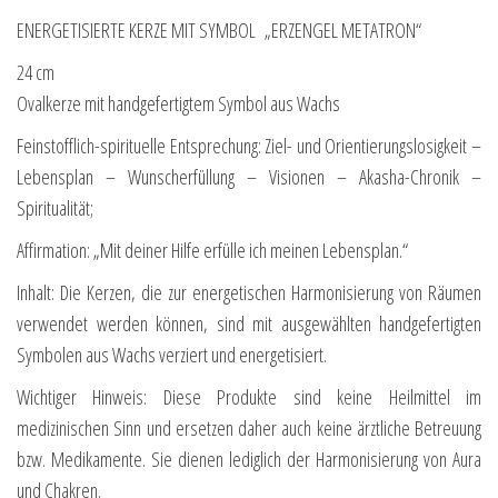
ENERGETISIERTE KERZE MIT SYMBOL „ERZENGEL METATRON“
24 cm
Ovalkerze mit handgefertigtem Symbol aus Wachs
Feinstofflich-spirituelle Entsprechung: Ziel- und Orientierungslosigkeit –
Lebensplan – Wunscherfüllung – Visionen – Akasha-Chronik –
Spiritualität;
Affirmation: „Mit deiner Hilfe erfülle ich meinen Lebensplan.“
Inhalt: Die Kerzen, die zur energetischen Harmonisierung von Räumen
verwendet werden können, sind mit ausgewählten handgefertigten
Symbolen aus Wachs verziert und energetisiert.
Wichtiger Hinweis: Diese Produkte sind keine Heilmittel im
medizinischen Sinn und ersetzen daher auch keine ärztliche Betreuung
bzw. Medikamente. Sie dienen lediglich der Harmonisierung von Aura
und Chakren.