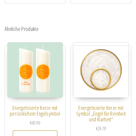
Ähnliche Produkte
Energetisierte Kerze mit
Energetisierte Kerze mit
persönlichem Engelsymbol
Symbol „Engel für Reinheit
und Klarheit“
€
43.90
€
29.70