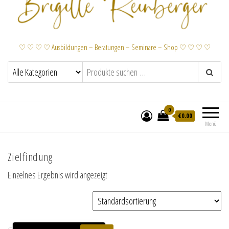
♡ ♡ ♡ ♡ Ausbildungen – Beratungen – Seminare – Shop ♡ ♡ ♡ ♡
0
€
0.00
Menü
Zielfindung
Einzelnes Ergebnis wird angezeigt