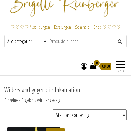
♡ ♡ ♡ ♡ Ausbildungen – Beratungen – Seminare – Shop ♡ ♡ ♡ ♡
0
€
0.00
Menü
Widerstand gegen die Inkarnation
Einzelnes Ergebnis wird angezeigt