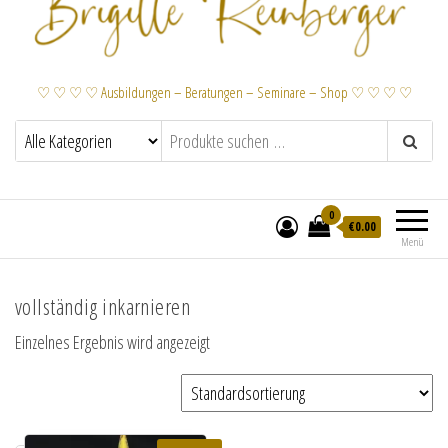
♡ ♡ ♡ ♡ Ausbildungen – Beratungen – Seminare – Shop ♡ ♡ ♡ ♡
0
€
0.00
Menü
vollständig inkarnieren
Einzelnes Ergebnis wird angezeigt