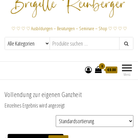
♡ ♡ ♡ ♡ Ausbildungen – Beratungen – Seminare – Shop ♡ ♡ ♡ ♡
0
€
0.00
Menü
Vollendung zur eigenen Ganzheit
Einzelnes Ergebnis wird angezeigt