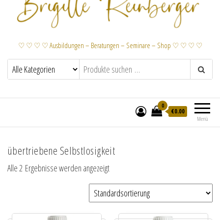
♡ ♡ ♡ ♡ Ausbildungen – Beratungen – Seminare – Shop ♡ ♡ ♡ ♡
0
€
0.00
Menü
übertriebene Selbstlosigkeit
Alle 2 Ergebnisse werden angezeigt