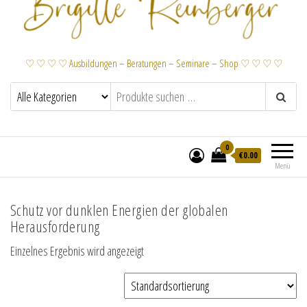
♡ ♡ ♡ ♡ Ausbildungen – Beratungen – Seminare – Shop ♡ ♡ ♡ ♡
0
€
0.00
Menü
Schutz vor dunklen Energien der globalen
Herausforderung
Einzelnes Ergebnis wird angezeigt