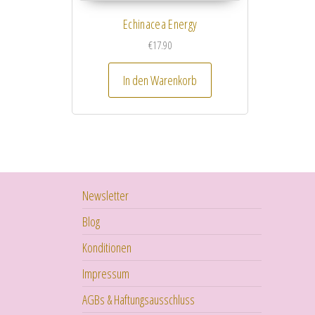
Echinacea Energy
€
17.90
In den Warenkorb
Newsletter
Blog
Konditionen
Impressum
AGBs & Haftungsausschluss