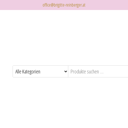
office@brigitte-reinberger.at