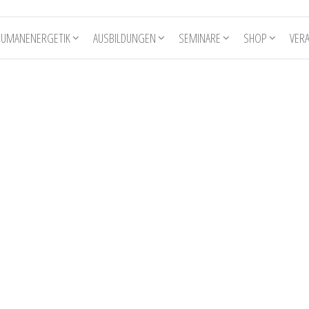
HUMANENERGETIK
AUSBILDUNGEN
SEMINARE
SHOP
VER