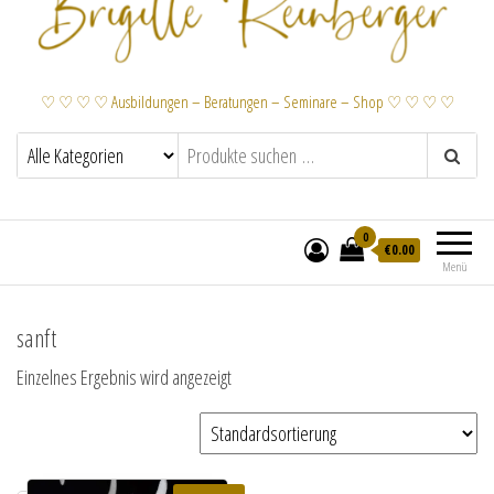
♡ ♡ ♡ ♡ Ausbildungen – Beratungen – Seminare – Shop ♡ ♡ ♡ ♡
0
€
0.00
Menü
sanft
Einzelnes Ergebnis wird angezeigt