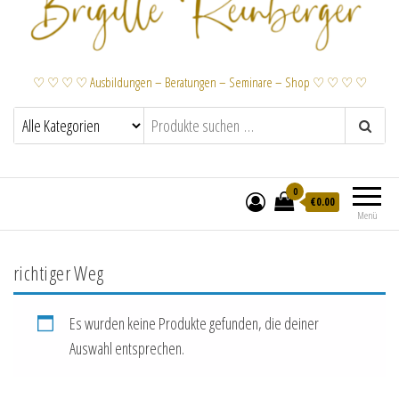
♡ ♡ ♡ ♡ Ausbildungen – Beratungen – Seminare – Shop ♡ ♡ ♡ ♡
0
€
0.00
Menü
richtiger Weg
Es wurden keine Produkte gefunden, die deiner
Auswahl entsprechen.