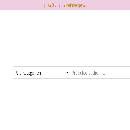
office@brigitte-reinberger.at