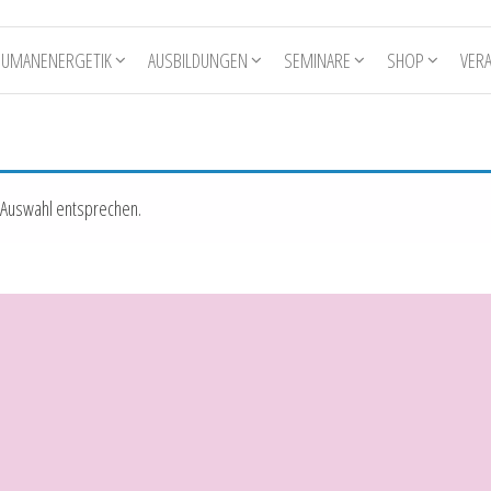
HUMANENERGETIK
AUSBILDUNGEN
SEMINARE
SHOP
VER
 Auswahl entsprechen.