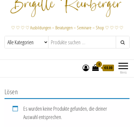
♡ ♡ ♡ ♡ Ausbildungen – Beratungen – Seminare – Shop ♡ ♡ ♡ ♡
0
€
0.00
Menü
Lösen
Es wurden keine Produkte gefunden, die deiner
Auswahl entsprechen.