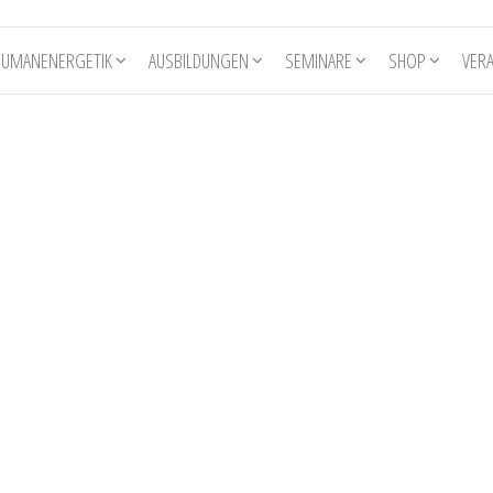
HUMANENERGETIK
AUSBILDUNGEN
SEMINARE
SHOP
VER