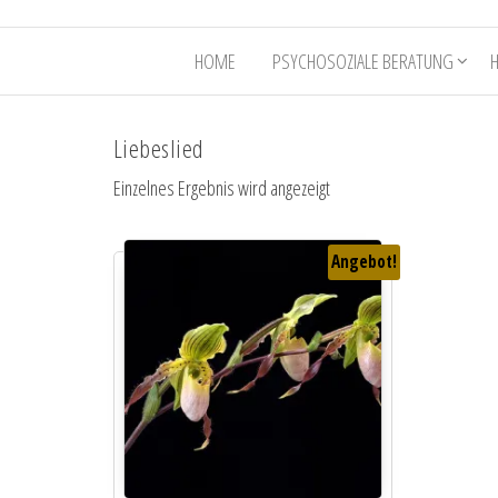
HOME
PSYCHOSOZIALE BERATUNG
Liebeslied
Einzelnes Ergebnis wird angezeigt
Angebot!