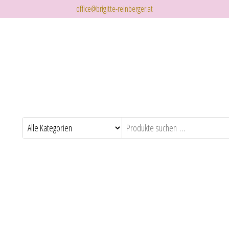
office@brigitte-reinberger.at