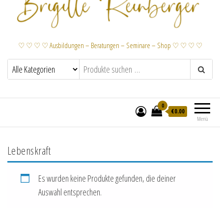
♡ ♡ ♡ ♡ Ausbildungen – Beratungen – Seminare – Shop ♡ ♡ ♡ ♡
0
€
0.00
Menü
Lebenskraft
Es wurden keine Produkte gefunden, die deiner
Auswahl entsprechen.