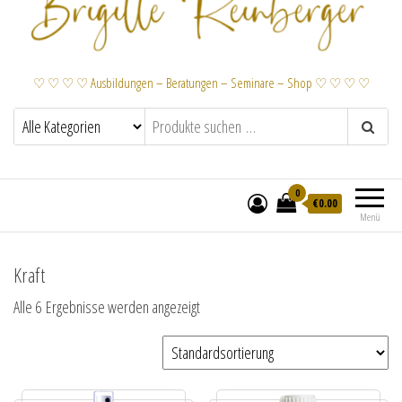
♡ ♡ ♡ ♡ Ausbildungen – Beratungen – Seminare – Shop ♡ ♡ ♡ ♡
0
€
0.00
Menü
Kraft
Alle 6 Ergebnisse werden angezeigt