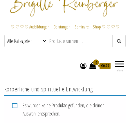
♡ ♡ ♡ ♡ Ausbildungen – Beratungen – Seminare – Shop ♡ ♡ ♡ ♡
0
€
0.00
Menü
körperliche und spirituelle Entwicklung
Es wurden keine Produkte gefunden, die deiner
Auswahl entsprechen.