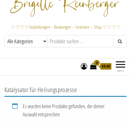
♡ ♡ ♡ ♡ Ausbildungen – Beratungen – Seminare – Shop ♡ ♡ ♡ ♡
0
€
0.00
Menü
Katalysator für Heilungsprozesse
Es wurden keine Produkte gefunden, die deiner
Auswahl entsprechen.