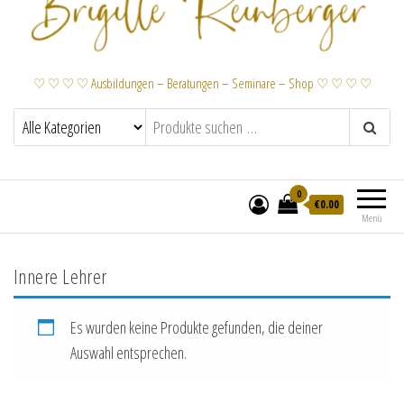
♡ ♡ ♡ ♡ Ausbildungen – Beratungen – Seminare – Shop ♡ ♡ ♡ ♡
0
€
0.00
Menü
Innere Lehrer
Es wurden keine Produkte gefunden, die deiner
Auswahl entsprechen.