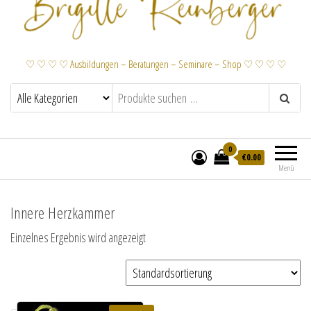
♡ ♡ ♡ ♡ Ausbildungen – Beratungen – Seminare – Shop ♡ ♡ ♡ ♡
0
€
0.00
Menü
Innere Herzkammer
Einzelnes Ergebnis wird angezeigt