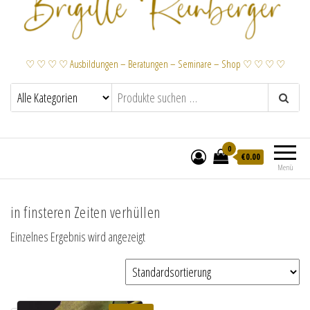
♡ ♡ ♡ ♡ Ausbildungen – Beratungen – Seminare – Shop ♡ ♡ ♡ ♡
0
€
0.00
Menü
in finsteren Zeiten verhüllen
Einzelnes Ergebnis wird angezeigt