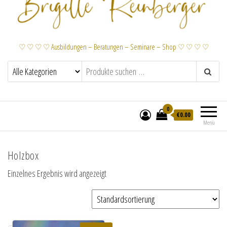
♡ ♡ ♡ ♡ Ausbildungen – Beratungen – Seminare – Shop ♡ ♡ ♡ ♡
0
€
0.00
Menü
Holzbox
Einzelnes Ergebnis wird angezeigt