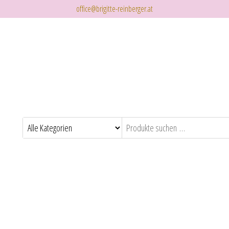
office@brigitte-reinberger.at