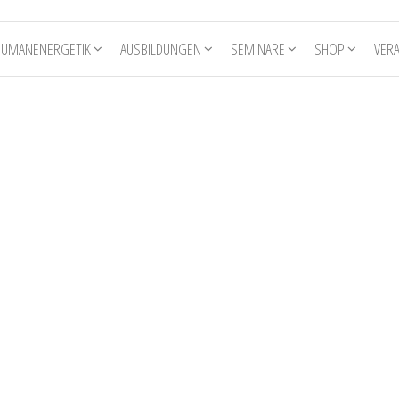
HUMANENERGETIK
AUSBILDUNGEN
SEMINARE
SHOP
VER