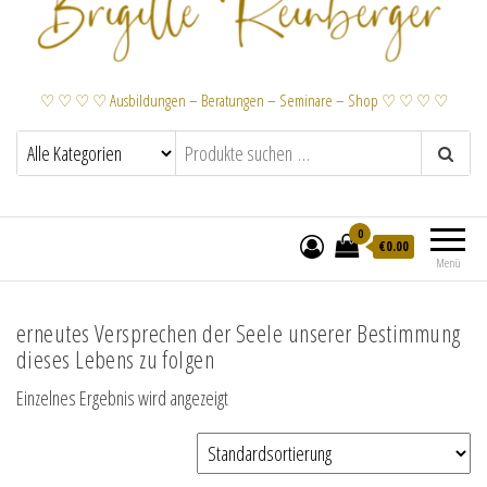
♡ ♡ ♡ ♡ Ausbildungen – Beratungen – Seminare – Shop ♡ ♡ ♡ ♡
0
€
0.00
Menü
erneutes Versprechen der Seele unserer Bestimmung
dieses Lebens zu folgen
Einzelnes Ergebnis wird angezeigt