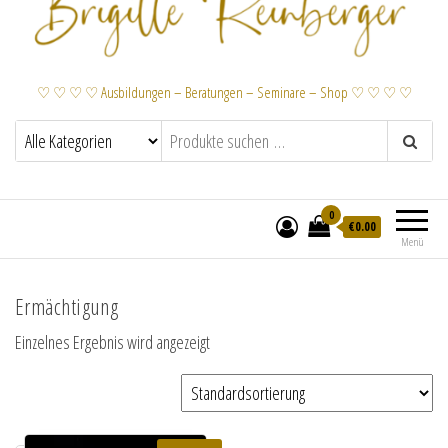
♡ ♡ ♡ ♡ Ausbildungen – Beratungen – Seminare – Shop ♡ ♡ ♡ ♡
0
€
0.00
Menü
Ermächtigung
Einzelnes Ergebnis wird angezeigt