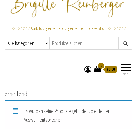
♡ ♡ ♡ ♡ Ausbildungen – Beratungen – Seminare – Shop ♡ ♡ ♡ ♡
0
€
0.00
Menü
erhellend
Es wurden keine Produkte gefunden, die deiner
Auswahl entsprechen.