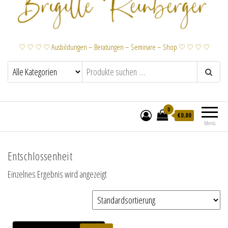
♡ ♡ ♡ ♡ Ausbildungen – Beratungen – Seminare – Shop ♡ ♡ ♡ ♡
0
€
0.00
Menü
Entschlossenheit
Einzelnes Ergebnis wird angezeigt