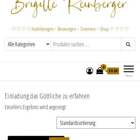
♡ ♡ ♡ ♡ Ausbildungen – Beratungen – Seminare – Shop ♡ ♡ ♡ ♡
0
€
0.00
Menü
Einladung das Göttliche zu erfahren
Einzelnes Ergebnis wird angezeigt