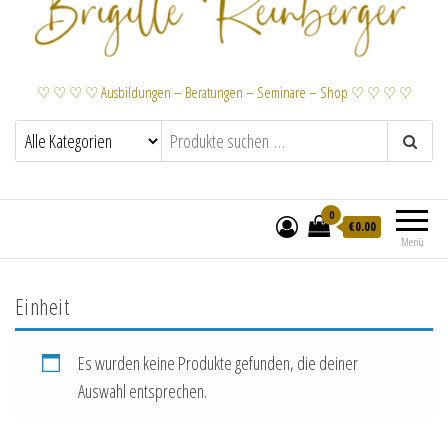
♡ ♡ ♡ ♡ Ausbildungen – Beratungen – Seminare – Shop ♡ ♡ ♡ ♡
0
€
0.00
Menü
Einheit
Es wurden keine Produkte gefunden, die deiner
Auswahl entsprechen.