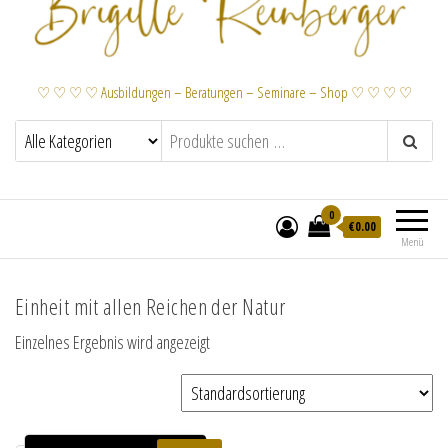
♡ ♡ ♡ ♡ Ausbildungen – Beratungen – Seminare – Shop ♡ ♡ ♡ ♡
0
€
0.00
Menü
Einheit mit allen Reichen der Natur
Einzelnes Ergebnis wird angezeigt