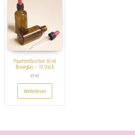
Pipettenflaschen 30 ml
Braunglas – 10 Stück
€
9.90
Weiterlesen