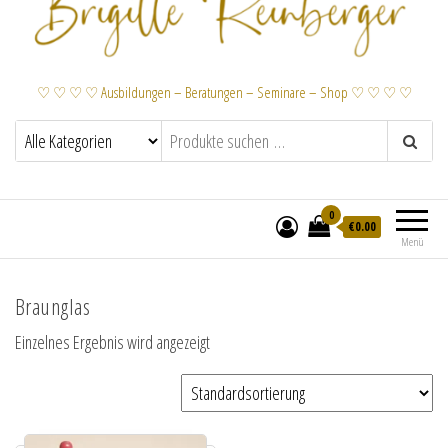
♡ ♡ ♡ ♡ Ausbildungen – Beratungen – Seminare – Shop ♡ ♡ ♡ ♡
0
€
0.00
Menü
Braunglas
Einzelnes Ergebnis wird angezeigt