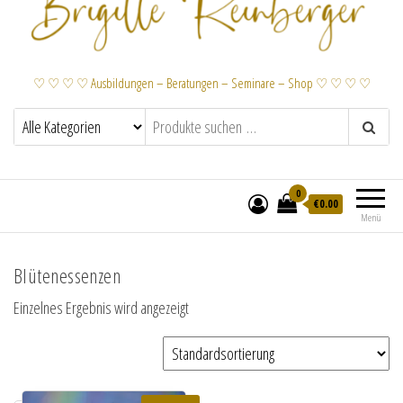
♡ ♡ ♡ ♡ Ausbildungen – Beratungen – Seminare – Shop ♡ ♡ ♡ ♡
0
€
0.00
Menü
Blütenessenzen
Einzelnes Ergebnis wird angezeigt