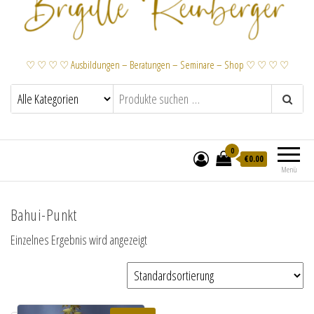
♡ ♡ ♡ ♡ Ausbildungen – Beratungen – Seminare – Shop ♡ ♡ ♡ ♡
0
€
0.00
Menü
Bahui-Punkt
Einzelnes Ergebnis wird angezeigt