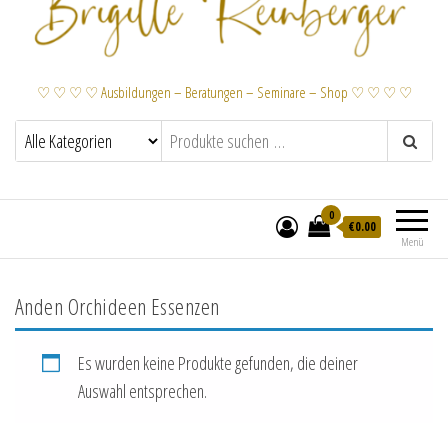
♡ ♡ ♡ ♡ Ausbildungen – Beratungen – Seminare – Shop ♡ ♡ ♡ ♡
0
€
0.00
Menü
Anden Orchideen Essenzen
Es wurden keine Produkte gefunden, die deiner
Auswahl entsprechen.