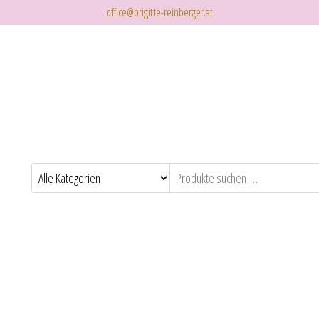
office@brigitte-reinberger.at