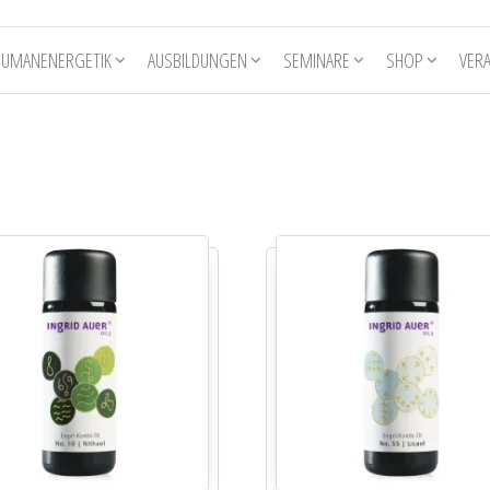
HUMANENERGETIK
AUSBILDUNGEN
SEMINARE
SHOP
VER