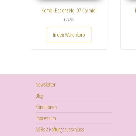
Kombi-Essenz No. 07 Carmiel
€
24.90
In den Warenkorb
Newsletter
Blog
Konditionen
Impressum
AGBs & Haftungsausschluss