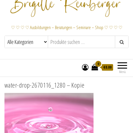
♡ ♡ ♡ ♡ Ausbildungen – Beratungen – Seminare – Shop ♡ ♡ ♡ ♡
0
€
0.00
Menü
water-drop-2670116_1280 – Kopie