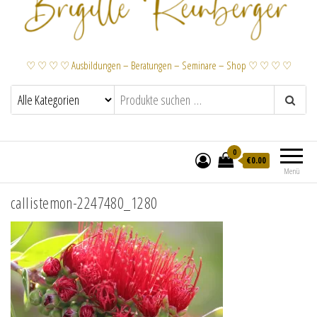
♡ ♡ ♡ ♡ Ausbildungen – Beratungen – Seminare – Shop ♡ ♡ ♡ ♡
0
€
0.00
Menü
callistemon-2247480_1280