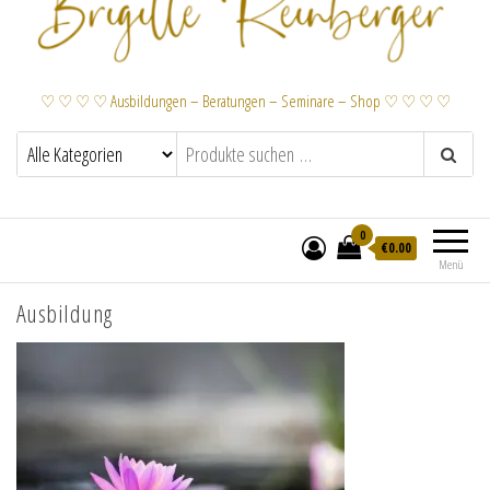
♡ ♡ ♡ ♡ Ausbildungen – Beratungen – Seminare – Shop ♡ ♡ ♡ ♡
0
€
0.00
Menü
Ausbildung